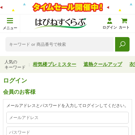
ログイン
カート
メニュー
人気の
柑気楼プレミスター
遮熱クールアップ
衣
キーワード
ログイン
会員のお客様
メールアドレスとパスワードを入力してログインしてください。