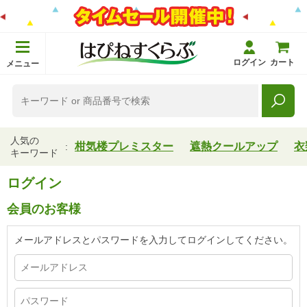
ログイン
カート
メニュー
人気の
柑気楼プレミスター
遮熱クールアップ
衣
キーワード
ログイン
会員のお客様
メールアドレスとパスワードを入力してログインしてください。