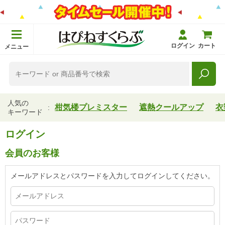
ログイン
カート
メニュー
人気の
柑気楼プレミスター
遮熱クールアップ
衣
キーワード
ログイン
会員のお客様
メールアドレスとパスワードを入力してログインしてください。