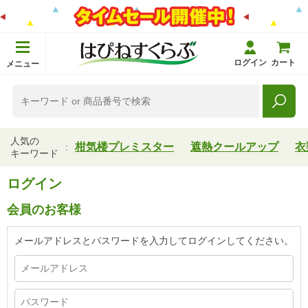
ログイン
カート
メニュー
人気の
柑気楼プレミスター
遮熱クールアップ
衣
キーワード
ログイン
会員のお客様
メールアドレスとパスワードを入力してログインしてください。