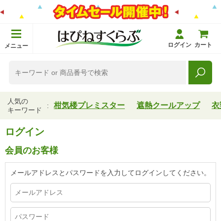
ログイン
カート
メニュー
人気の
柑気楼プレミスター
遮熱クールアップ
衣
キーワード
ログイン
会員のお客様
メールアドレスとパスワードを入力してログインしてください。