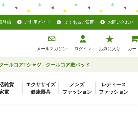
員登録
ご利用ガイド
よくあるご質問
お問い合わせ
メールマガジン
ログイン
お気に入り
カー
クールコアTシャツ
クールコア敷パッド
活雑貨
エクササイズ
メンズ
レディース
家電
健康器具
ファッション
ファッション