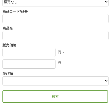
商品コード/品番
商品名
販売価格
円～
円
並び順