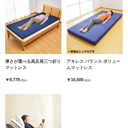
厚さが選べる高反発三つ折り
アキレス バランス ボリュー
マットレス
ムマットレス
￥8,778
￥16,500
(税込)
(税込)