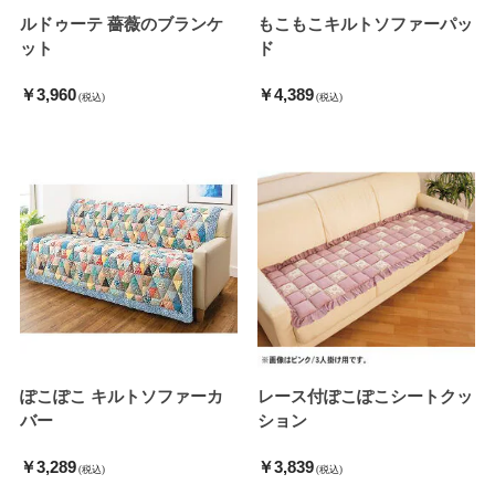
ルドゥーテ 薔薇のブランケ
もこもこキルトソファーパッ
ット
ド
￥3,960
￥4,389
(税込)
(税込)
ぽこぽこ キルトソファーカ
レース付ぽこぽこシートクッ
バー
ション
￥3,289
￥3,839
(税込)
(税込)