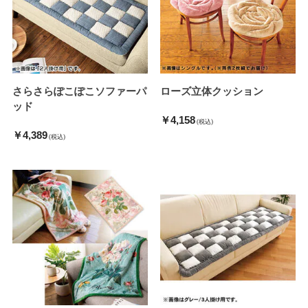
さらさらぽこぽこソファーパ
ローズ立体クッション
ッド
￥4,158
(税込)
￥4,389
(税込)