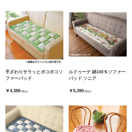
手ざわりサラッとポコポコソ
ルドゥーテ 綿100％ソファー
ファーパッド
パッド ソニア
￥4,389
￥5,390
(税込)
(税込)