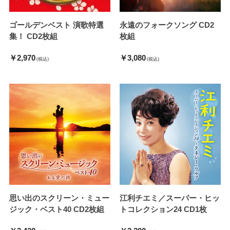
ゴールデンベスト 演歌特選
永遠のフォークソング CD2
集！ CD2枚組
枚組
￥2,970
￥3,080
(税込)
(税込)
思い出のスクリーン・ミュー
江利チエミ／スーパー・ヒッ
ジック・ベスト40 CD2枚組
トコレクション24 CD1枚