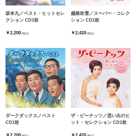
坂本九／ベスト・ヒットセレ
越路吹雪／スーパー・コレク
クション CD1枚
ション CD1枚
￥2,200
￥2,420
(税込)
(税込)
ダークダックス／ベスト
ザ・ピーナッツ／思い出のヒ
CD1枚
ット・セレクション CD1枚
￥2,200
￥2,420
(税込)
(税込)