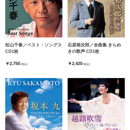
松山千春／ベスト・ソングス
石原裕次郎／全曲集 きらめ
CD1枚
きの歌声 CD1枚
￥2,750
￥2,420
(税込)
(税込)