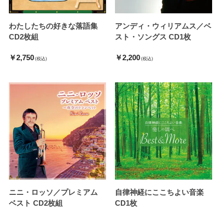
わたしたちの好きな落語集
アンディ・ウィリアムス／ベ
CD2枚組
スト・ソングス CD1枚
￥2,750
￥2,200
(税込)
(税込)
ニニ・ロッソ／プレミアム
自律神経にここちよい音楽
ベスト CD2枚組
CD1枚