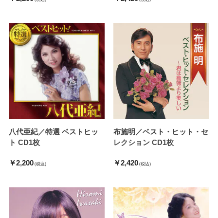
八代亜紀／特選 ベストヒッ
布施明／ベスト・ヒット・セ
ト CD1枚
レクション CD1枚
￥2,200
￥2,420
(税込)
(税込)