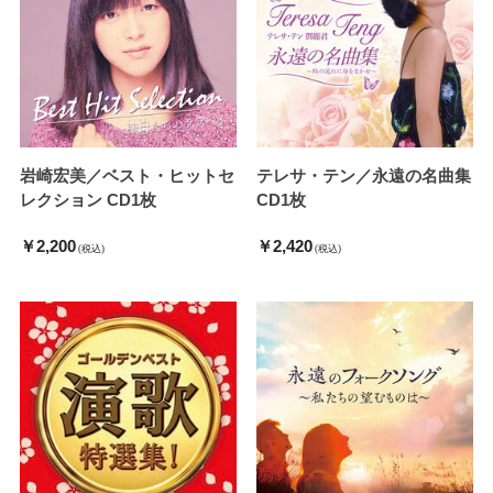
岩崎宏美／ベスト・ヒットセ
テレサ・テン／永遠の名曲集
レクション CD1枚
CD1枚
￥2,200
￥2,420
(税込)
(税込)