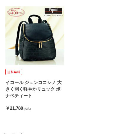
イコール ジュンココシノ 大
きく開く軽やかリュック ボ
ナペティート
￥21,780
(税込)