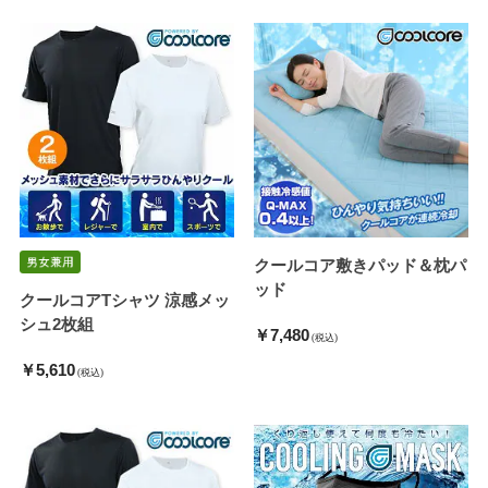
クールコア敷きパッド＆枕パ
ッド
クールコアTシャツ 涼感メッ
シュ2枚組
￥7,480
(税込)
￥5,610
(税込)