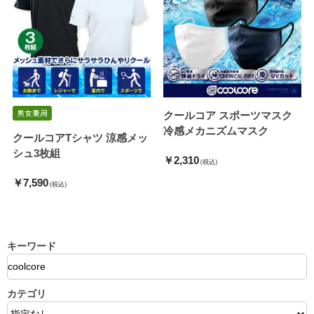
クールコア スポーツマスク
冷感メカニズムマスク
クールコアTシャツ 涼感メッ
シュ3枚組
￥2,310
(税込)
￥7,590
(税込)
キーワード
カテゴリ