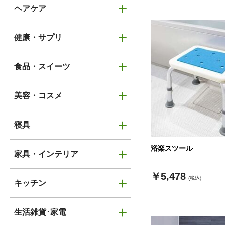
ヘアケア
健康・サプリ
食品・スイーツ
美容・コスメ
寝具
浴楽スツール
家具・インテリア
￥5,478
(税込)
キッチン
生活雑貨･家電