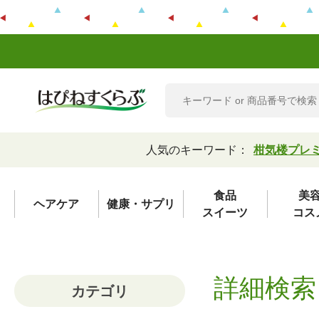
人気のキーワード：
柑気楼プレ
食品
美
ヘアケア
健康・サプリ
スイーツ
コス
詳細検索
カテゴリ