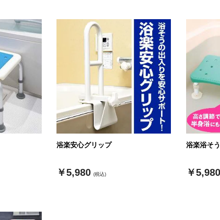
浴楽安心グリップ
浴楽浴そ
￥5,980
￥5,98
(税込)