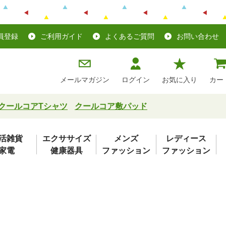
員登録
ご利用ガイド
よくあるご質問
お問い合わせ
メールマガジン
ログイン
お気に入り
カー
クールコアTシャツ
クールコア敷パッド
活雑貨
エクササイズ
メンズ
レディース
家電
健康器具
ファッション
ファッション