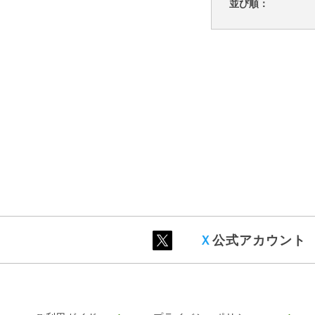
並び順：
Ｘ
公式アカウント