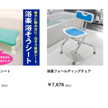
うシート
浴楽フォールディングチェア
0
￥7,678
(税込)
(税込)