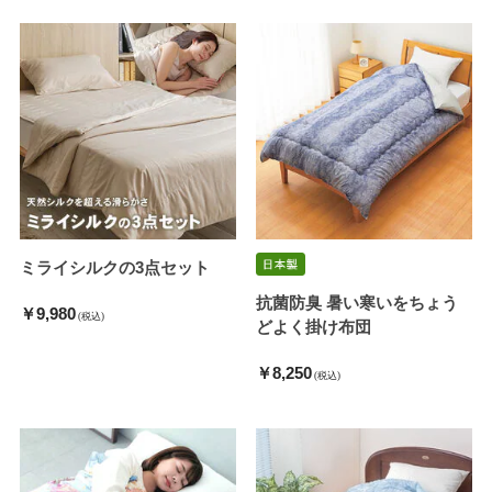
ミライシルクの3点セット
抗菌防臭 暑い寒いをちょう
￥9,980
(税込)
どよく掛け布団
￥8,250
(税込)