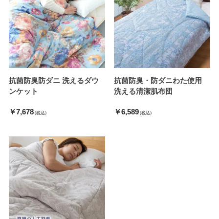
抗菌防臭防ダニ 洗えるダウ
抗菌防臭・防ダニわた使用
ンケット
洗える清潔肌布団
￥7,678
￥6,589
(税込)
(税込)