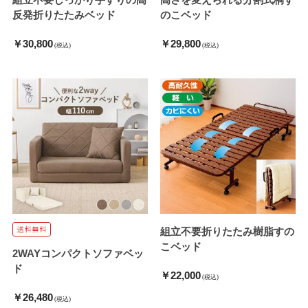
反発折りたたみベッド
のこベッド
￥30,800
￥29,800
(税込)
(税込)
組立不要折りたたみ樹脂すの
こベッド
2WAYコンパクトソファベッ
ド
￥22,000
(税込)
￥26,480
(税込)