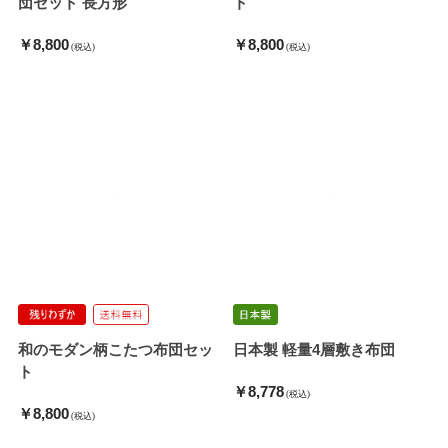
団セット 長方形
ト
￥8,800
￥8,800
(税込)
(税込)
和のモダン柄こたつ布団セッ
日本製 軽量4層敷き布団
ト
￥8,778
(税込)
￥8,800
(税込)