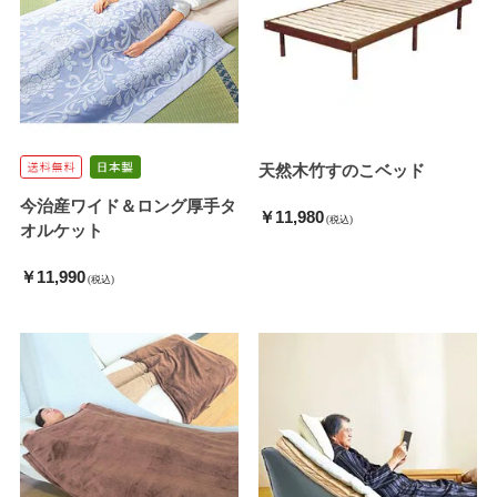
天然木竹すのこベッド
今治産ワイド＆ロング厚手タ
￥11,980
(税込)
オルケット
￥11,990
(税込)