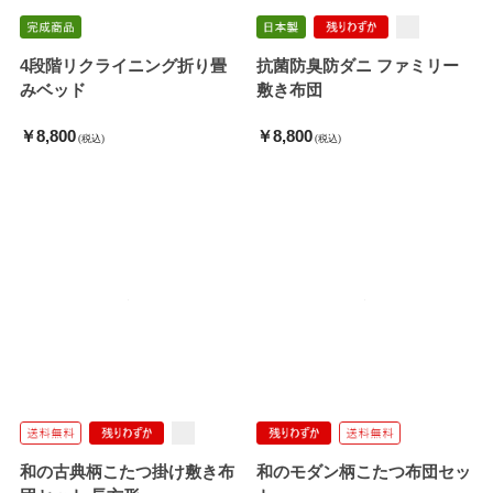
4段階リクライニング折り畳
抗菌防臭防ダニ ファミリー
みベッド
敷き布団
￥8,800
￥8,800
(税込)
(税込)
和の古典柄こたつ掛け敷き布
和のモダン柄こたつ布団セッ