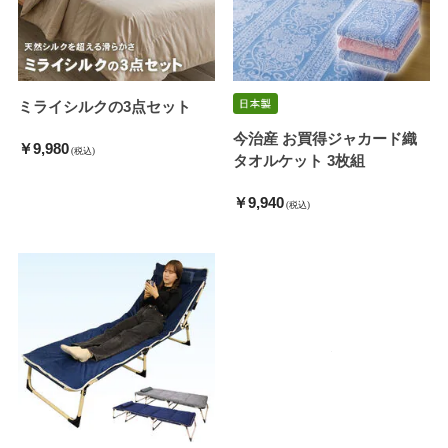
ミライシルクの3点セット
今治産 お買得ジャカード織
￥9,980
(税込)
タオルケット 3枚組
￥9,940
(税込)