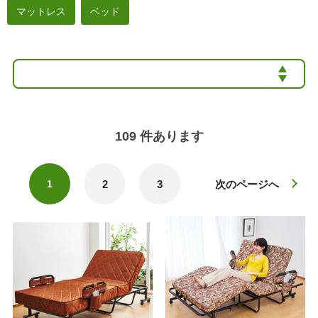
マットレス
ベッド
109
件あります
2
3
次のページへ
1