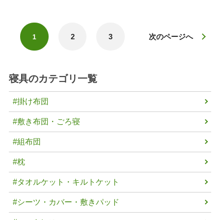
2
3
次のページへ
1
寝具
のカテゴリ一覧
#掛け布団
#敷き布団・ごろ寝
#組布団
#枕
#タオルケット・キルトケット
#シーツ・カバー・敷きパッド