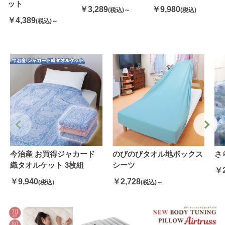
ット
￥3,289
￥9,980
(税込)～
(税込)
￥4,389
(税込)～
今治産 お買得ジャカード
のびのびタオル地ボックス
さ
織タオルケット 3枚組
シーツ
￥2
￥9,940
￥2,728
(税込)
(税込)～