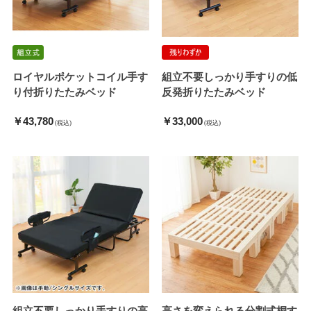
ロイヤルポケットコイル手す
組立不要しっかり手すりの低
り付折りたたみベッド
反発折りたたみベッド
￥43,780
￥33,000
(税込)
(税込)
組立不要しっかり手すりの高
高さを変えられる分割式桐す