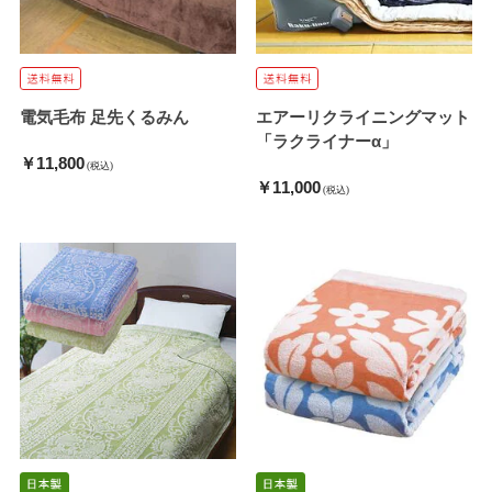
電気毛布 足先くるみん
エアーリクライニングマット
「ラクライナーα」
￥11,800
(税込)
￥11,000
(税込)