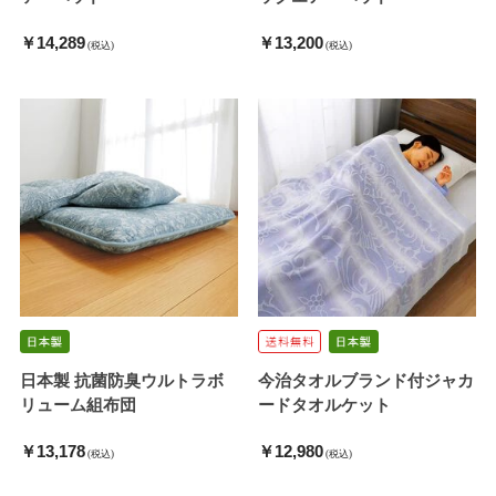
￥14,289
￥13,200
(税込)
(税込)
日本製 抗菌防臭ウルトラボ
今治タオルブランド付ジャカ
リューム組布団
ードタオルケット
￥13,178
￥12,980
(税込)
(税込)