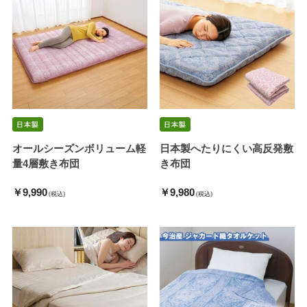
オールシーズンボリューム軽
日本製へたりにくい高反発敷
量4層敷き布団
き布団
￥9,990
￥9,980
(税込)
(税込)