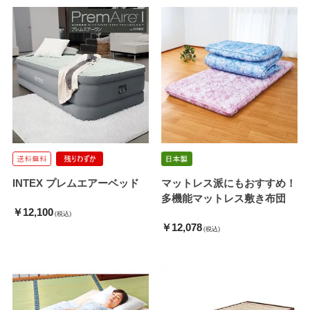
INTEX プレムエアーベッド
マットレス派にもおすすめ！
多機能マットレス敷き布団
￥12,100
(税込)
￥12,078
(税込)