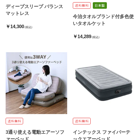
ディープスリープ バランス
マットレス
今治タオルブランド付多色使
いタオルケット
￥14,300
(税込)
￥14,289
(税込)
3通り使える電動エアーソフ
インテックス ファイバーテ
ァーベッド
ックエアーベッド