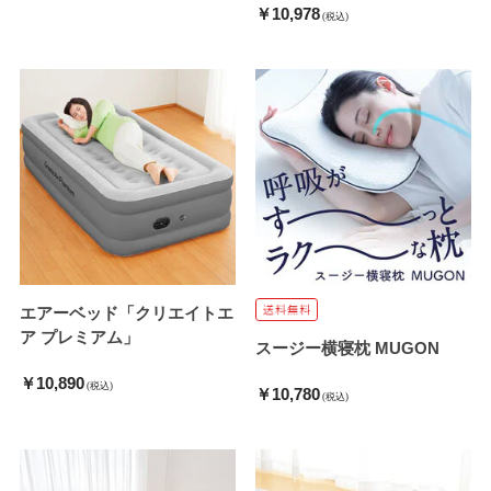
￥10,978
(税込)
エアーベッド「クリエイトエ
ア プレミアム」
スージー横寝枕 MUGON
￥10,890
(税込)
￥10,780
(税込)