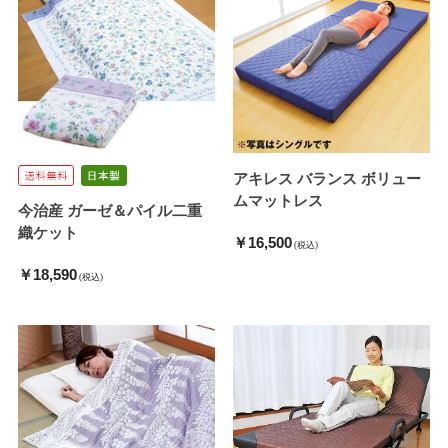
アキレス バランス ボリュー
ムマットレス
今治産 ガーゼ＆パイル二重
織ケット
￥16,500
(税込)
￥18,590
(税込)