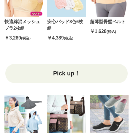
快適綿混メッシュ
安心パッド3色6枚
超薄型骨盤ベルト
ブラ2枚組
組
￥1,628
(税込)
￥3,289
￥4,389
(税込)
(税込)
Pick up！