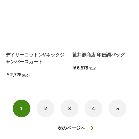
デイリーコットンVネックジ
笹井源商店 印伝調バッグ
ャンパースカート
￥6,578
(税込)
￥2,728
(税込)
2
3
4
5
1
次のページへ