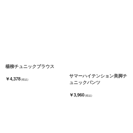
楊柳チュニックブラウス
サマーハイテンション美脚チ
￥4,378
(税込)
ュニックパンツ
￥3,960
(税込)