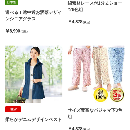
綿素材レース付1分丈ショー
ツ8色組
選べる！遠中近お洒落デザイ
ンシニアグラス
￥4,378
(税込)
￥8,990
(税込)
サイズ豊富なパジャマ下3色
組
柔らかデニムデザインベスト
￥4,378
(税込)