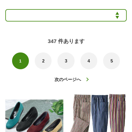
347
件あります
2
3
4
5
1
次のページへ