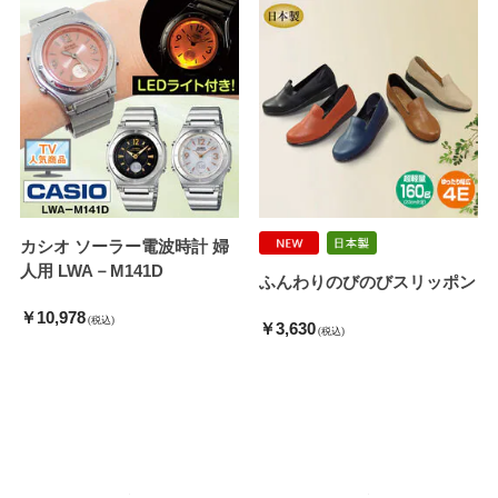
カシオ ソーラー電波時計 婦
人用 LWA－M141D
ふんわりのびのびスリッポン
￥10,978
(税込)
￥3,630
(税込)