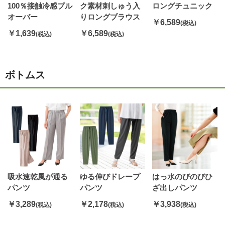
100％接触冷感プル
ク素材刺しゅう入
ロングチュニック
オーバー
りロングブラウス
￥6,589
(税込)
￥1,639
￥6,589
(税込)
(税込)
ボトムス
吸水速乾風が通る
ゆる伸びドレープ
はっ水のびのびひ
パンツ
パンツ
ざ出しパンツ
￥3,289
￥2,178
￥3,938
(税込)
(税込)
(税込)