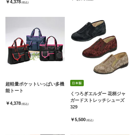
￥4,378
(税込)
超軽量ポケットいっぱい多機
能トート
くつろぎエルダー 花柄ジャ
ガードストレッチシューズ
￥4,378
(税込)
329
￥5,500
(税込)