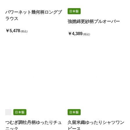
パワーネット幾何柄ロングブ
ラウス
強撚綿更紗柄プルオーバー
￥5,478
(税込)
￥4,389
(税込)
つむぎ調牡丹柄ゆったりチュ
久留米織ゆったりシャツワン
ニック
ピース