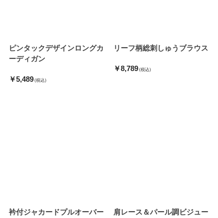
ピンタックデザインロングカ
リーフ柄総刺しゅうブラウス
ーディガン
￥8,789
(税込)
￥5,489
(税込)
衿付ジャカードプルオーバー
肩レース＆パール調ビジュー