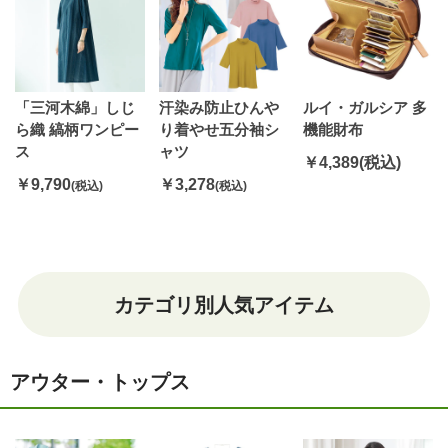
「三河木綿」しじ
汗染み防止ひんや
ルイ・ガルシア 多
ら織 縞柄ワンピー
り着やせ五分袖シ
機能財布
ス
ャツ
￥4,389
(税込)
￥9,790
￥3,278
(税込)
(税込)
カテゴリ別人気アイテム
アウター・トップス