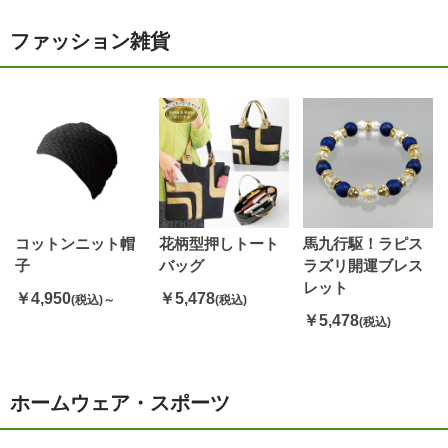
ファッション雑貨
コットンニット帽
花柄型押しトート
馬九行駆！ラピス
子
バッグ
ラズリ開運ブレス
レット
￥4,950
￥5,478
(税込)～
(税込)
￥5,478
(税込)
ホームウェア・スポーツ