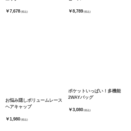
￥7,678
￥8,789
(税込)
(税込)
ポケットいっぱい！多機能
2WAYバッグ
お悩み隠しボリュームレース
ヘアキャップ
￥3,080
(税込)
￥1,980
(税込)