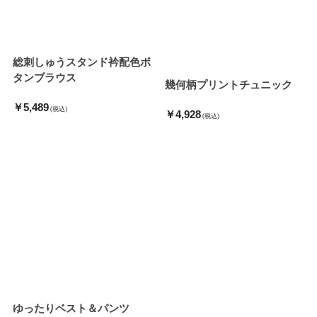
総刺しゅうスタンド衿配色ボ
タンブラウス
幾何柄プリントチュニック
￥5,489
(税込)
￥4,928
(税込)
ゆったりベスト＆パンツ