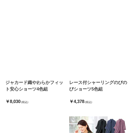
ジャカード織やわらかフィッ
レース付シャーリングのびの
ト安心ショーツ4色組
びショーツ5色組
￥8,030
￥4,378
(税込)
(税込)