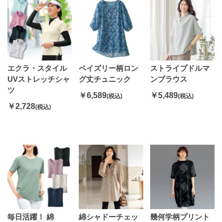
エクラ・スタイル
ペイズリー柄ロン
ストライプドルマ
UVストレッチシャ
グ丈チュニック
ンブラウス
ツ
￥6,589
￥5,489
(税込)
(税込)
￥2,728
(税込)
毎日活躍！ 綿
綿シャドーチェッ
幾何学柄プリント