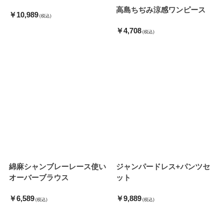
高島ちぢみ涼感ワンピース
￥10,989
(税込)
￥4,708
(税込)
綿麻シャンブレーレース使い
ジャンパードレス+パンツセ
オーバーブラウス
ット
￥6,589
￥9,889
(税込)
(税込)