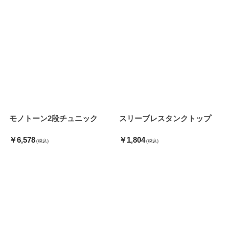
モノトーン2段チュニック
スリーブレスタンクトップ
￥6,578
￥1,804
(税込)
(税込)