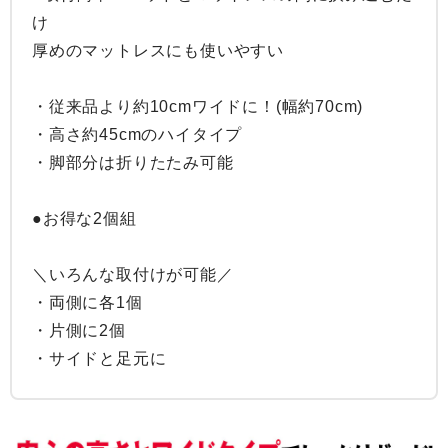
け

厚めのマットレスにも使いやすい

・従来品より約10cmワイドに！(幅約70cm)

・高さ約45cmのハイタイプ

・脚部分は折りたたみ可能

●お得な2個組

＼いろんな取付けが可能／

・両側に各1個

・片側に2個

・サイドと足元に