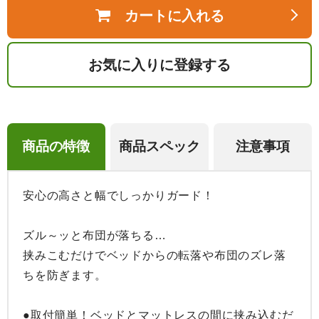
カートに入れる
お気に入りに登録する
商品の特徴
商品スペック
注意事項
安心の高さと幅でしっかりガード！

ズル～ッと布団が落ちる…

挟みこむだけでベッドからの転落や布団のズレ落
ちを防ぎます。

●取付簡単！ベッドとマットレスの間に挟み込むだ