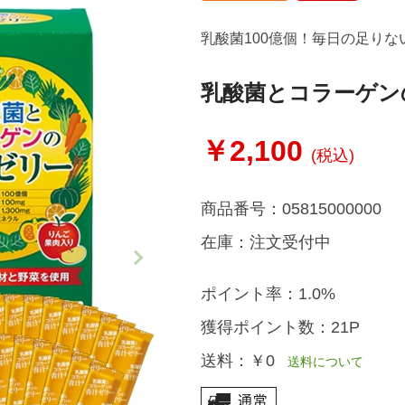
乳酸菌100億個！毎日の足り
乳酸菌とコラーゲン
￥2,100
(税込)
商品番号：
05815000000
在庫：
注文受付中
ポイント率：
1.0%
獲得ポイント数：
21P
送料：
￥0
送料について