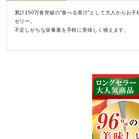
累計150万食突破の”食べる青汁”として大人からお
ゼリー。

不足しがちな栄養素を手軽に美味しく補えます。