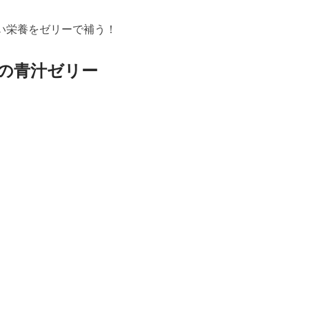
ない栄養をゼリーで補う！
の青汁ゼリー