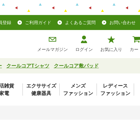
員登録
ご利用ガイド
よくあるご質問
お問い合わせ
メールマガジン
ログイン
お気に入り
カー
ー
クールコアTシャツ
クールコア敷パッド
活雑貨
エクササイズ
メンズ
レディース
家電
健康器具
ファッション
ファッション