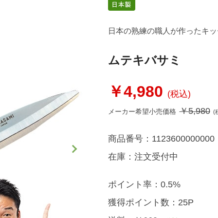
日本の熟練の職人が作ったキッ
ムテキバサミ
￥4,980
(税込)
￥5,980
メーカー希望小売価格
(
商品番号：
1123600000000
在庫：
注文受付中
ポイント率：
0.5%
獲得ポイント数：
25P