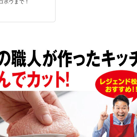
ゴボウまで！