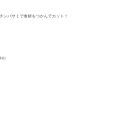
チンバサミで食材をつかんでカット！
税込)