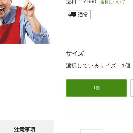
送料：
￥660
送料について
サイズ
選択しているサイズ：1個
1個
注意事項