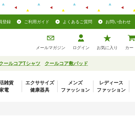
員登録
ご利用ガイド
よくあるご質問
お問い合わせ
メールマガジン
ログイン
お気に入り
カー
クールコアTシャツ
クールコア敷パッド
活雑貨
エクササイズ
メンズ
レディース
家電
健康器具
ファッション
ファッション