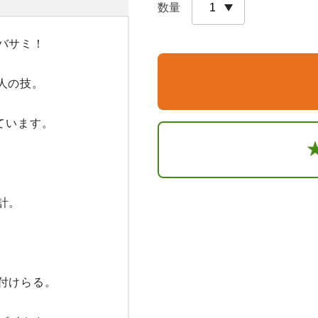
数量
サミ！

の技。

います。

。

けらる。
