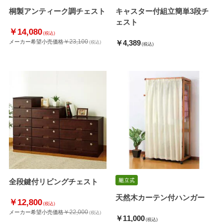
桐製アンティーク調チェスト
キャスター付組立簡単3段チ
ェスト
￥14,080
(税込)
￥23,100
メーカー希望小売価格
￥4,389
(税込)
(税込)
全段鍵付リビングチェスト
天然木カーテン付ハンガー
￥12,800
(税込)
￥22,000
メーカー希望小売価格
(税込)
￥11,000
(税込)