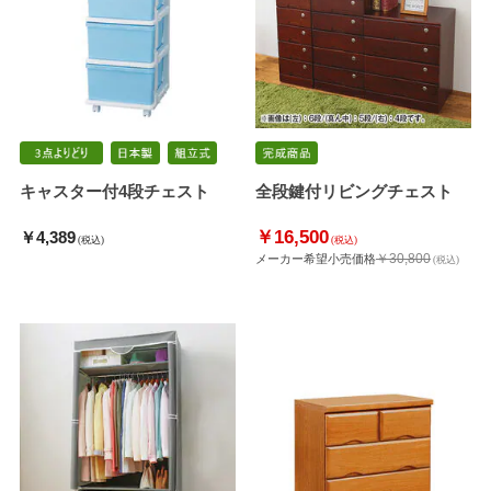
キャスター付4段チェスト
全段鍵付リビングチェスト
￥16,500
￥4,389
(税込)
(税込)
￥30,800
メーカー希望小売価格
(税込)