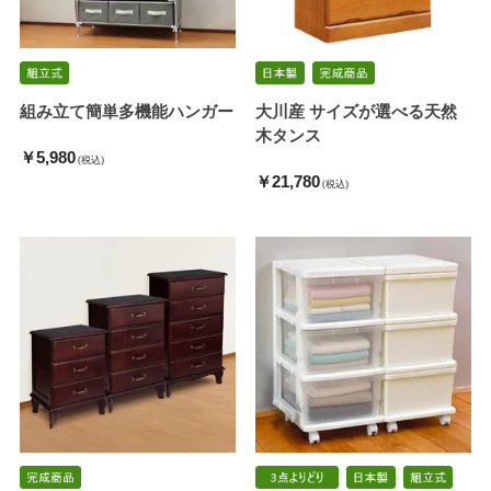
組み立て簡単多機能ハンガー
大川産 サイズが選べる天然
木タンス
￥5,980
(税込)
￥21,780
(税込)