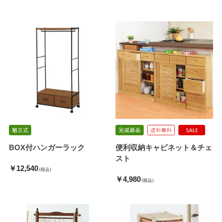
BOX付ハンガーラック
便利収納キャビネット＆チェ
スト
￥12,540
(税込)
￥4,980
(税込)