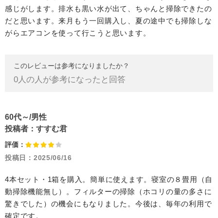
感じがします。排水も黒い水が出て、ちゃんと掃除できたの
だと思います。来月もう一回購入し、夏の途中でも掃除しな
がらエアコンを使って行こうと思います。
このレビューは参考になりましたか？
0
人の人が参考になったと回答
60代～/男性
投稿者：
すすむ君
評価：
投稿日：
2025/06/16
4本セット・1箱を購入。簡単に使えます。寝室の８畳用（自
動掃除機能無し）。フィルターの掃除（ホコリの量の多さに
驚きでした）の機会にもなりました。今後は、毎年の利用で
確定です。