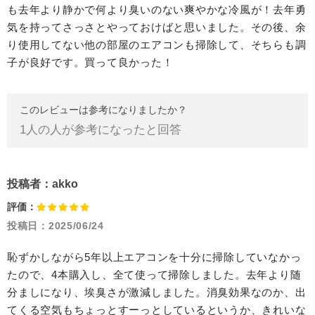
も去年より静かで何より臭いのない爽やかな冷風が！去年勇
気を持ってさっさとやっておけばと思いました。その後、余
り使用してない他の部屋のエアコンも掃除して、そちらも調
子が良好です。買って良かった！
このレビューは参考になりましたか？
1
人の人が参考になったと回答
投稿者：
akko
評価：
投稿日：
2025/06/24
恥ずかしながら5年以上エアコンを十分に掃除していなかっ
たので、4本購入し、全て使って掃除しました。去年より随
分ましになり、埃臭さが激減しました。消臭効果なのか、出
てくる空気もちょっとすーっとしているというか、きれいな