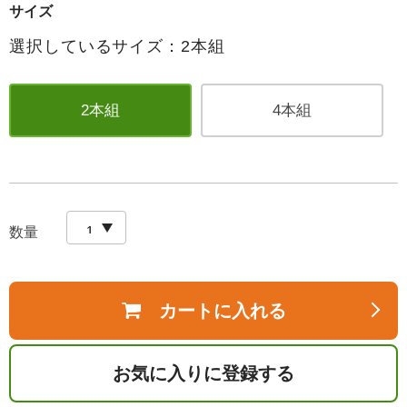
サイズ
選択しているサイズ：2本組
2本組
4本組
数量
カートに入れる
お気に入りに登録する