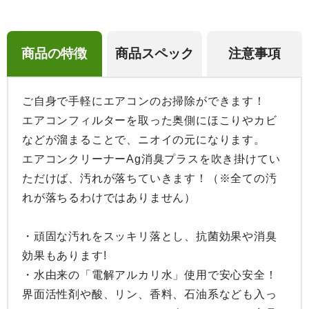
商品の特徴
商品スペック
注意事項
ご自身で手軽にエアコンのお掃除ができます！

エアコンフィルターを取った奥側にほこりやカビ
などが溜まることで、ニオイの元になります。

エアコンクリーナーAg消臭プラスを吹き掛けてい
ただけば、汚れが落ちていきます！（※全ての汚
れが落ちるわけではありません）

・頑固な汚れをスッキリ落とし、抗菌効果や消臭
効果もあります!

・水由来の「電解アルカリ水」使用で安心安全！
界面活性剤や酸、リン、香料、石油系なども入っ