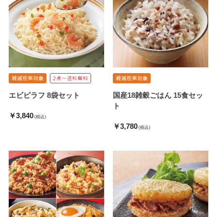
エビピラフ 8袋セット
国産18雑穀ごはん 15食セッ
ト
￥3,840
(税込)
￥3,780
(税込)