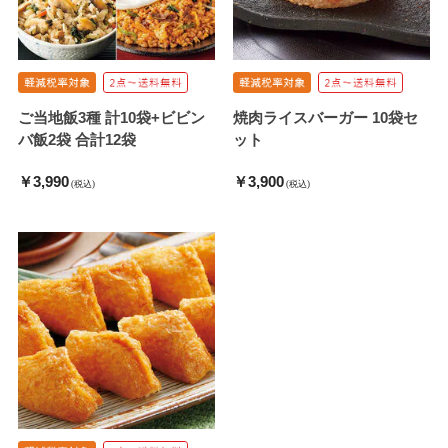
ご当地飯3種 計10袋+ビビン
焼肉ライスバーガー 10袋セ
バ飯2袋 合計12袋
ット
￥3,990
￥3,900
(税込)
(税込)