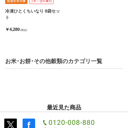
冷凍ひとくちいなり 8袋セッ
ト
￥4,280
(税込)
お米･お餅･その他穀類
のカテゴリ一覧
最近見た商品