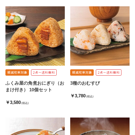
ふくみ屋の角煮おにぎり（お
3種のおむすび
まけ付き） 10個セット
￥3,780
(税込)
￥3,580
(税込)