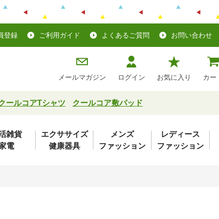
員登録
ご利用ガイド
よくあるご質問
お問い合わせ
メールマガジン
ログイン
お気に入り
カー
クールコアTシャツ
クールコア敷パッド
活雑貨
エクササイズ
メンズ
レディース
家電
健康器具
ファッション
ファッション