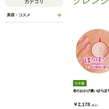
クレンジ
カテゴリ
美容・コスメ
杏のおかげ濃いぽろぽ
￥2,178
(税込)