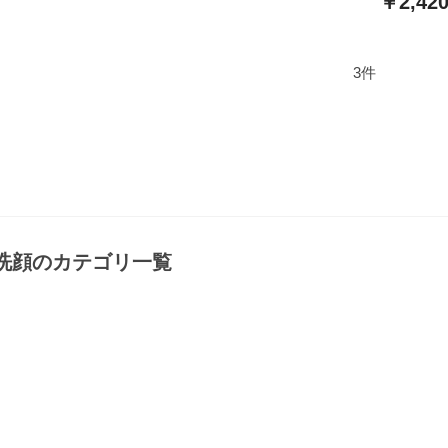
￥2,42
3
件
洗顔
のカテゴリ一覧