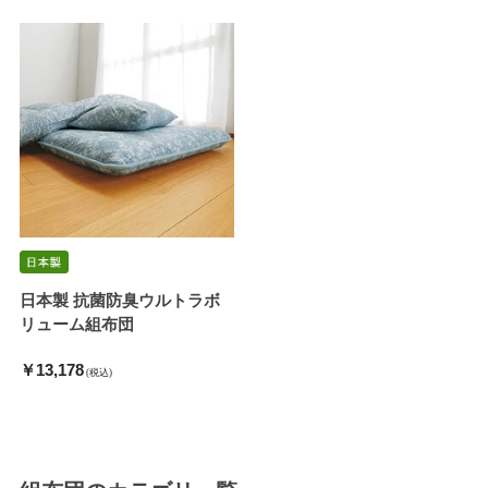
日本製 抗菌防臭ウルトラボ
リューム組布団
￥13,178
(税込)