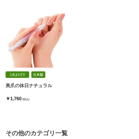
美爪の休日ナチュラル
￥1,760
(税込)
その他
のカテゴリ一覧