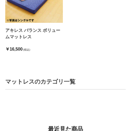
アキレス バランス ボリュー
ムマットレス
￥16,500
(税込)
マットレス
のカテゴリ一覧
最近見た商品