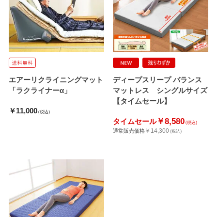
エアーリクライニングマット
ディープスリープ バランス
「ラクライナーα」
マットレス シングルサイズ
【タイムセール】
￥11,000
(税込)
￥8,580
タイムセール
(税込)
￥14,300
通常販売価格
(税込)