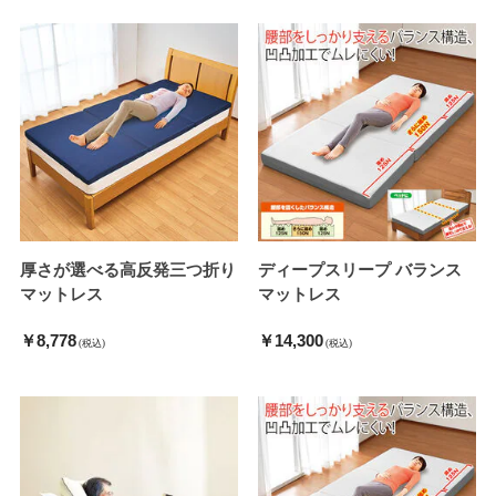
厚さが選べる高反発三つ折り
ディープスリープ バランス
マットレス
マットレス
￥8,778
￥14,300
(税込)
(税込)