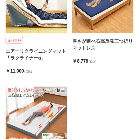
厚さが選べる高反発三つ折り
マットレス
エアーリクライニングマット
「ラクライナーα」
￥8,778
(税込)
￥11,000
(税込)