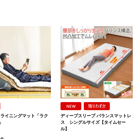
クライニングマット「ラク
ディープスリープ バランスマットレ
」
ス シングルサイズ【タイムセー
ル】