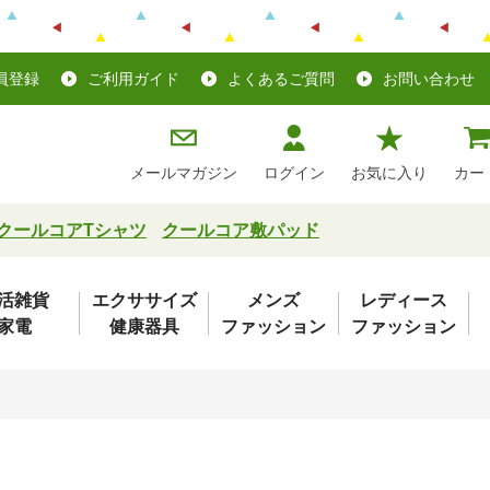
員登録
ご利用ガイド
よくあるご質問
お問い合わせ
メールマガジン
ログイン
お気に入り
カー
クールコアTシャツ
クールコア敷パッド
活雑貨
エクササイズ
メンズ
レディース
家電
健康器具
ファッション
ファッション