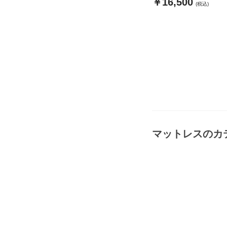
￥16,500
(税込)
マットレス
のカ