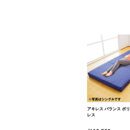
アキレス バランス ボ
レス