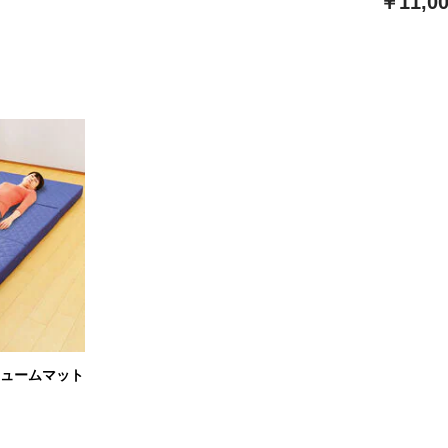
￥11,0
リュームマット