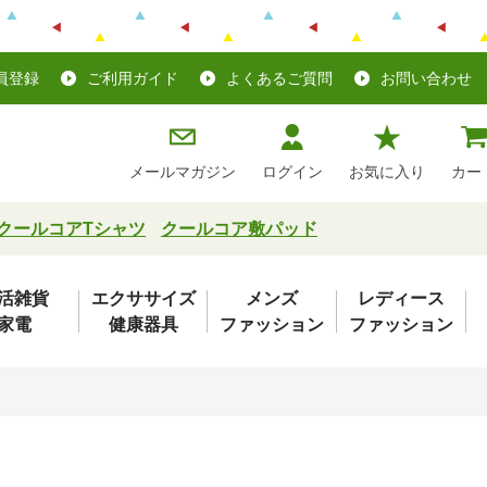
員登録
ご利用ガイド
よくあるご質問
お問い合わせ
メールマガジン
ログイン
お気に入り
カー
クールコアTシャツ
クールコア敷パッド
活雑貨
エクササイズ
メンズ
レディース
家電
健康器具
ファッション
ファッション