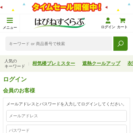
ログイン
カート
メニュー
人気の
柑気楼プレミスター
遮熱クールアップ
衣
キーワード
ログイン
会員のお客様
メールアドレスとパスワードを入力してログインしてください。