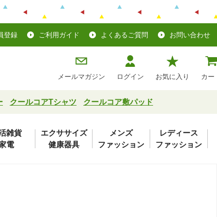
員登録
ご利用ガイド
よくあるご質問
お問い合わせ
メールマガジン
ログイン
お気に入り
カー
ー
クールコアTシャツ
クールコア敷パッド
活雑貨
エクササイズ
メンズ
レディース
家電
健康器具
ファッション
ファッション