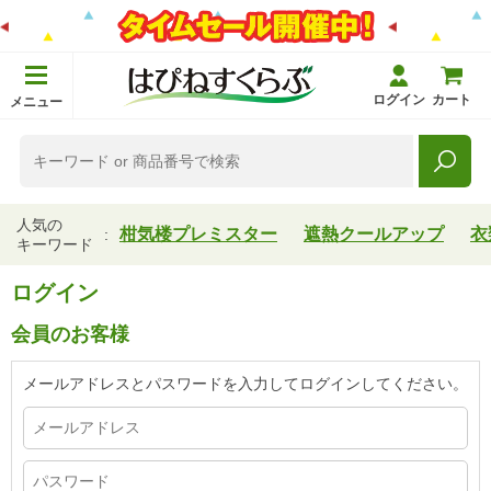
ログイン
カート
メニュー
人気の
柑気楼プレミスター
遮熱クールアップ
衣
キーワード
ログイン
会員のお客様
メールアドレスとパスワードを入力してログインしてください。