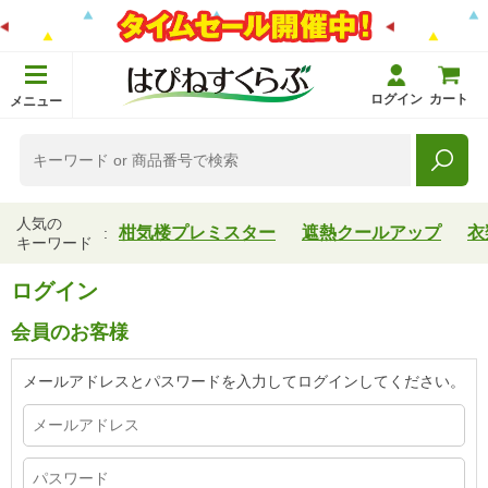
ログイン
カート
メニュー
人気の
柑気楼プレミスター
遮熱クールアップ
衣
キーワード
ログイン
会員のお客様
メールアドレスとパスワードを入力してログインしてください。