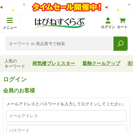
ログイン
カート
メニュー
人気の
柑気楼プレミスター
遮熱クールアップ
衣
キーワード
ログイン
会員のお客様
メールアドレスとパスワードを入力してログインしてください。