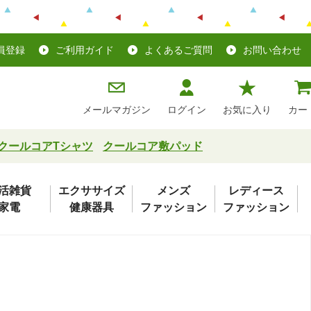
員登録
ご利用ガイド
よくあるご質問
お問い合わせ
メールマガジン
ログイン
お気に入り
カー
クールコアTシャツ
クールコア敷パッド
活雑貨
エクササイズ
メンズ
レディース
家電
健康器具
ファッション
ファッション