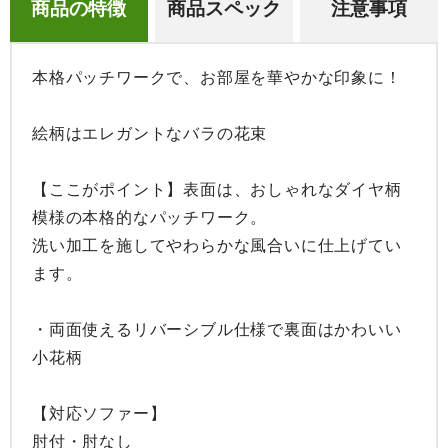
商品の特徴
商品スペック
注意事項
本格パッチワークで、お部屋を華やかな印象に！

絵柄はエレガントなバラの花束

【ここがポイント】表面は、おしゃれなダイヤ柄
模様の本格的なパッチワーク。

洗い加工を施してやわらかな風合いに仕上げてい
ます。

・両面使えるリバーシブル仕様で裏面はかわいい
小花柄

【対応ソファー】

肘付・肘なし
