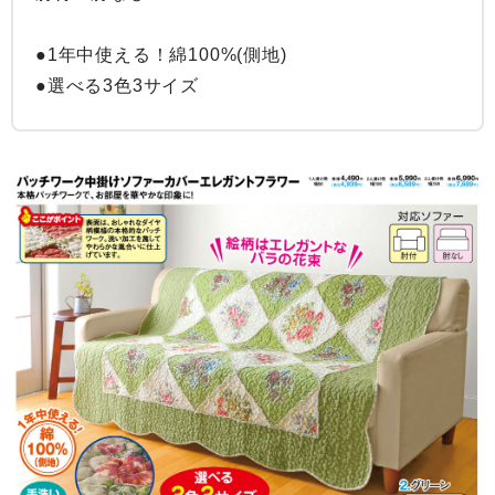
●1年中使える！綿100%(側地)

●選べる3色3サイズ