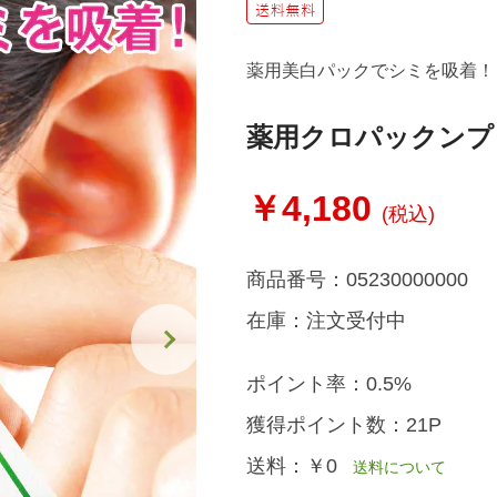
薬用美白パックでシミを吸着！
薬用クロパックンプ
￥4,180
(税込)
商品番号：
05230000000
在庫：
注文受付中
ポイント率：
0.5%
獲得ポイント数：
21P
送料：
￥0
送料について