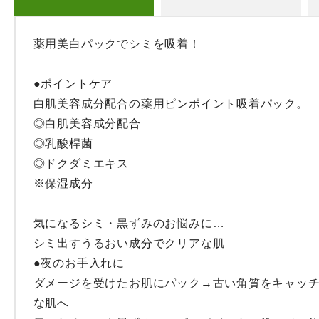
薬用美白パックでシミを吸着！

●ポイントケア

白肌美容成分配合の薬用ピンポイント吸着パック。

◎白肌美容成分配合

◎乳酸桿菌

◎ドクダミエキス

※保湿成分

気になるシミ・黒ずみのお悩みに…

シミ出すうるおい成分でクリアな肌

●夜のお手入れに

ダメージを受けたお肌にパック→古い角質をキャッ
な肌へ
