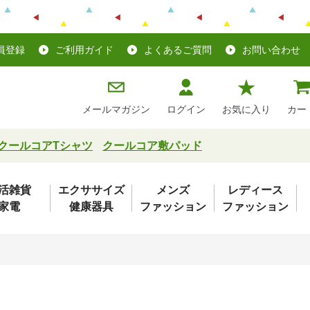
員登録
ご利用ガイド
よくあるご質問
お問い合わせ
メールマガジン
ログイン
お気に入り
カー
クールコアTシャツ
クールコア敷パッド
活雑貨
エクササイズ
メンズ
レディース
家電
健康器具
ファッション
ファッション