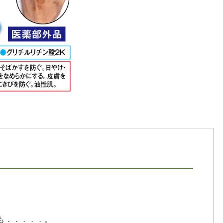
も．．．．．。