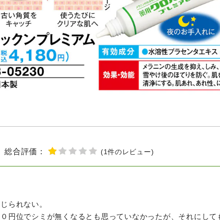
総合評価：
(
1
件のレビュー
)
感じられない。
００円位でシミが無くなるとも思っていなかったが、それにして