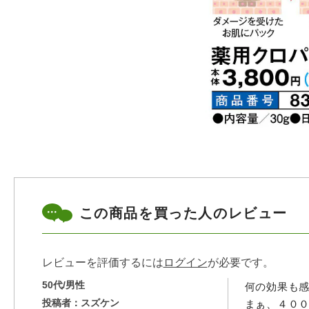
この商品を買った人のレビュー
レビューを評価するには
ログイン
が必要です。
50代/男性
何の効果も
投稿者：
スズケン
まぁ、４０