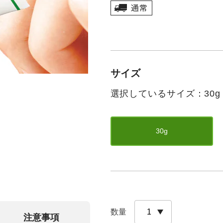
サイズ
選択しているサイズ：30g
30g
数量
注意事項