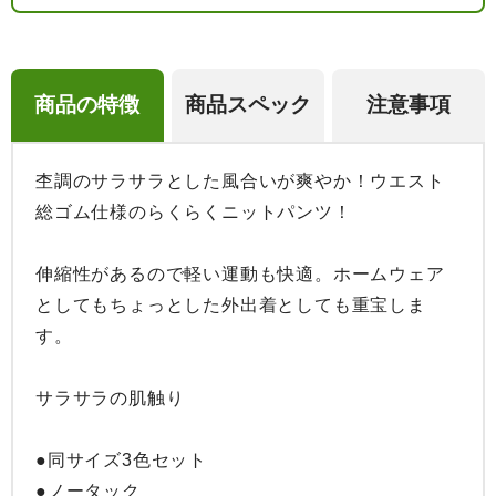
商品の特徴
商品スペック
注意事項
杢調のサラサラとした風合いが爽やか！ウエスト
総ゴム仕様のらくらくニットパンツ！

伸縮性があるので軽い運動も快適。ホームウェア
としてもちょっとした外出着としても重宝しま
す。

サラサラの肌触り

●同サイズ3色セット

●ノータック
