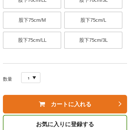
股下70cm/LL
股下70cm/3L
股下75cm/M
股下75cm/L
股下75cm/LL
股下75cm/3L
数量
カートに入れる
お気に入りに登録する