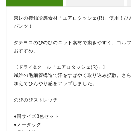
東レの接触冷感素材「エアロタッシェ(R)」使用！ひ
パンツ！

タテヨコのびのびのニット素材で動きやすく、ゴル
おすすめ。

【ドライ&クール「エアロタッシェ(R)」】

繊維の毛細管構造で汗をすばやく取り込み拡散。さ
加えてひんやり感をアップしました。

のびのびストレッチ

●同サイズ3色セット

●ノータック
