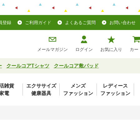
員登録
ご利用ガイド
よくあるご質問
お問い合わせ
メールマガジン
ログイン
お気に入り
カー
ー
クールコアTシャツ
クールコア敷パッド
活雑貨
エクササイズ
メンズ
レディース
家電
健康器具
ファッション
ファッション