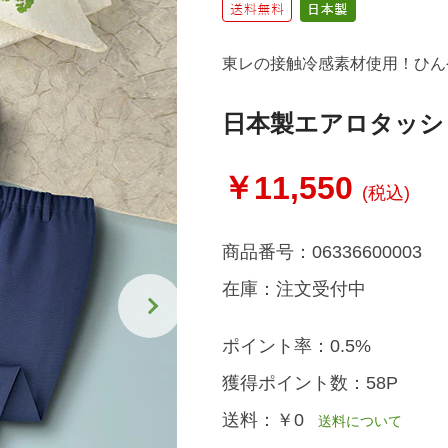
東レの接触冷感素材使用！ひん
日本製エアロタッシ
￥11,550
(税込)
商品番号：
06336600003
在庫：
注文受付中
ポイント率：
0.5%
獲得ポイント数：
58P
送料：
￥0
送料について