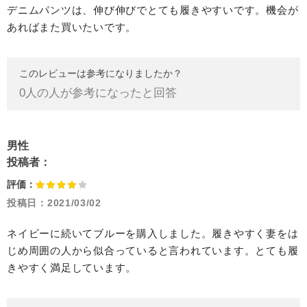
デニムパンツは、伸び伸びでとても履きやすいです。機会が
あればまた買いたいです。
このレビューは参考になりましたか？
0
人の人が参考になったと回答
男性
投稿者：
評価：
投稿日：
2021/03/02
ネイビーに続いてブルーを購入しました。履きやすく妻をは
じめ周囲の人から似合っていると言われています。とても履
きやすく満足しています。