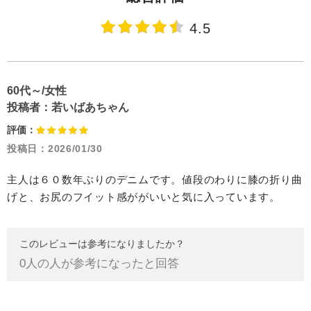
4.5
60代～/女性
投稿者：
若いばあちゃん
評価：
投稿日：
2026/01/30
主人は６０数年ぶりのデニムです。値段のわりに膝の折り曲
げと、お尻のフイット感ががいいと気に入っています。
このレビューは参考になりましたか？
0
人の人が参考になったと回答