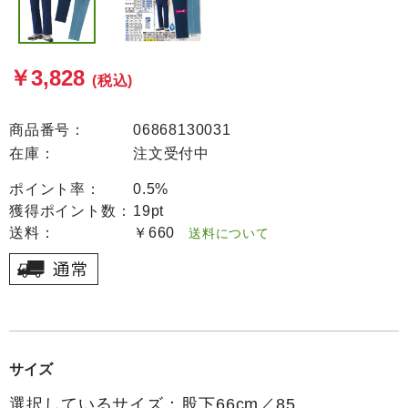
￥3,828
(税込)
商品番号：
06868130031
在庫：
注文受付中
ポイント率：
0.5%
獲得ポイント数：
19pt
送料：
￥660
送料について
サイズ
選択しているサイズ：股下66cm／85