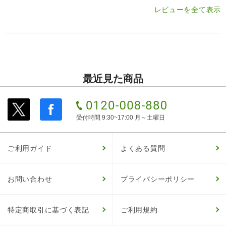
レビューを全て表示
最近見た商品
受付時間 9:30~17:00 月～土曜日
ご利用ガイド
よくある質問
お問い合わせ
プライバシーポリシー
特定商取引に基づく表記
ご利用規約