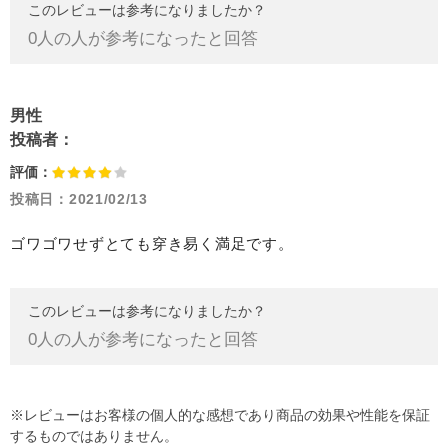
このレビューは参考になりましたか？
0
人の人が参考になったと回答
男性
投稿者：
評価：
投稿日：
2021/02/13
ゴワゴワせずとても穿き易く満足です。
このレビューは参考になりましたか？
0
人の人が参考になったと回答
※レビューはお客様の個人的な感想であり商品の効果や性能を保証
するものではありません。