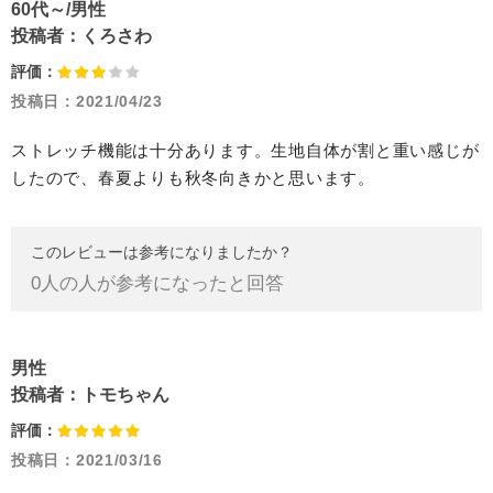
60代～/男性
投稿者：
くろさわ
評価：
投稿日：
2021/04/23
ストレッチ機能は十分あります。生地自体が割と重い感じが
したので、春夏よりも秋冬向きかと思います。
このレビューは参考になりましたか？
0
人の人が参考になったと回答
男性
投稿者：
トモちゃん
評価：
投稿日：
2021/03/16