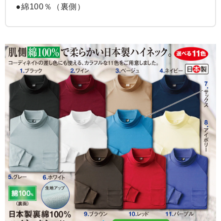
●綿100％（裏側）