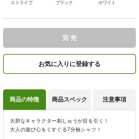
ストライプ
ブラック
ホワイト
完 売
お気に入りに登録する
商品の特徴
商品スペック
注意事項
大胆なキャラクター刺しゅうが目を引く！

大人の遊び心をくすぐる7分袖シャツ！
