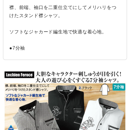
襟、前端、袖口を二重仕立てにしてメリハリをつ
けたスタンド襟シャツ。

ソフトなジャカード編生地で快適な着心地。

●7分袖