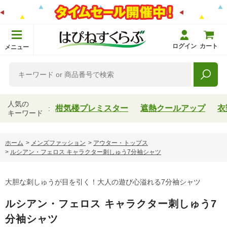
ログイン
カート
メニュー
人気の
柑気楼プレミスター
遮熱クールアップ
衣
キーワード
ホーム
>
メンズファッション
>
アウター・トップス
>
ルシアン・フェロス キャラクター刺しゅう7分袖シャツ
大胆な刺しゅうが目を引く！大人の遊び心溢れる7分袖シャツ
ルシアン・フェロス キャラクター刺しゅう7
分袖シャツ