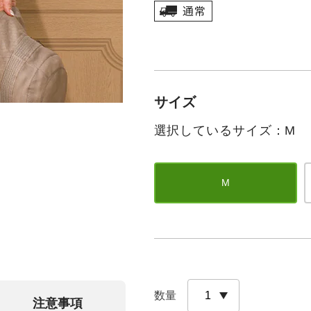
サイズ
選択しているサイズ：M
M
数量
注意事項