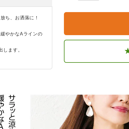
放ち、お洒落に！

緩やかなAラインの
出します。