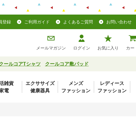
員登録
ご利用ガイド
よくあるご質問
お問い合わせ
メールマガジン
ログイン
お気に入り
カー
クールコアTシャツ
クールコア敷パッド
活雑貨
エクササイズ
メンズ
レディース
家電
健康器具
ファッション
ファッション