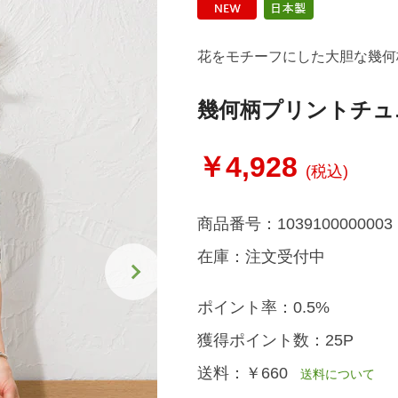
花をモチーフにした大胆な幾何
幾何柄プリントチュ
￥4,928
(税込)
商品番号：
1039100000003
在庫：
注文受付中
ポイント率：
0.5%
獲得ポイント数：
25P
送料：
￥660
送料について