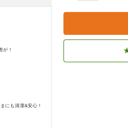
が！

まにも清潔&安心！
