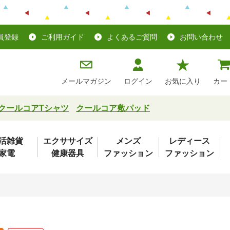
員登録
ご利用ガイド
よくあるご質問
お問い合わせ
メールマガジン
ログイン
お気に入り
カー
クールコアTシャツ
クールコア敷パッド
活雑貨
エクササイズ
メンズ
レディース
家電
健康器具
ファッション
ファッション