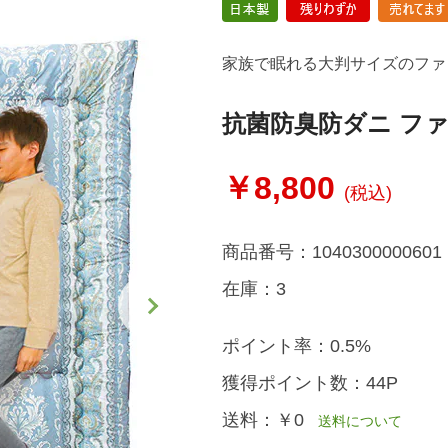
家族で眠れる大判サイズのファ
抗菌防臭防ダニ フ
￥8,800
(税込)
商品番号：
1040300000601
在庫：
3
ポイント率：
0.5%
獲得ポイント数：
44P
送料：
￥0
送料について