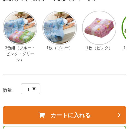
3色組（ブルー・
1枚（ブルー）
1枚（ピンク）
1
ピンク・グリー
ン）
数量
カートに入れる