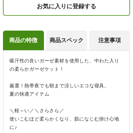
お気に入りに登録する
商品の特徴
商品スペック
注意事項
吸汗性の良いガーゼ素材を使用した、中わた入り
の柔らかガーゼケット！

厳選！熱帯夜でも朝まで涼しいエコな寝具。

夏の快適アイテム

＼軽～い／＼さらさら／

使いこむほど柔らかくなり、肌になじむ掛け心地
に♪
