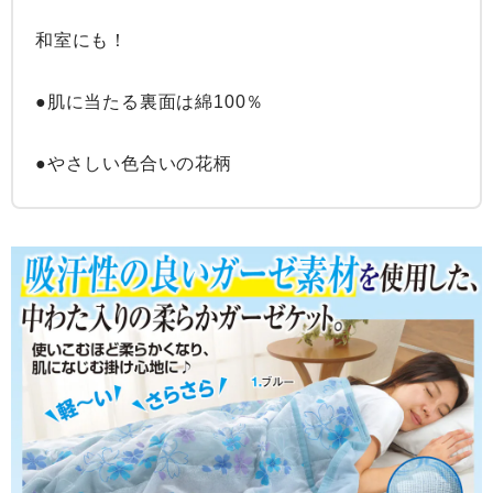
和室にも！

●肌に当たる裏面は綿100％

●やさしい色合いの花柄