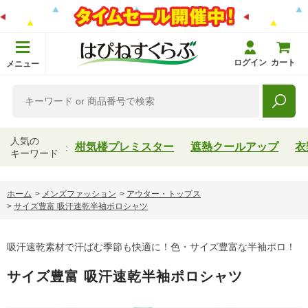
ログイン
カート
メニュー
人気の
柑気楼プレミスター
遮熱クールアップ
衣
キーワード
ホーム
>
メンズファッション
>
アウター・トップス
>
サイズ豊富 吸汗速乾半袖ポロシャツ
吸汗速乾素材で汗ばむ季節も快適に！色・サイズ豊富な半袖ポロ！
サイズ豊富 吸汗速乾半袖ポロシャツ