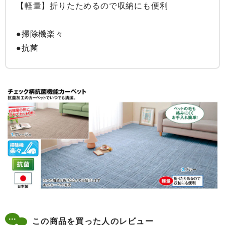
【軽量】折りたためるので収納にも便利

●掃除機楽々

●抗菌
この商品を買った人のレビュー