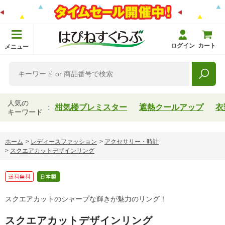
ログイン
カート
メニュー
人気の
柑気楼プレミスター
遮熱クールアップ
衣
キーワード
ホーム
>
レディースファッション
>
アクセサリー・時計
>
スクエアカットデザインリング
スクエアカットのシャープな輝きが魅力のリング！
スクエアカットデザインリング