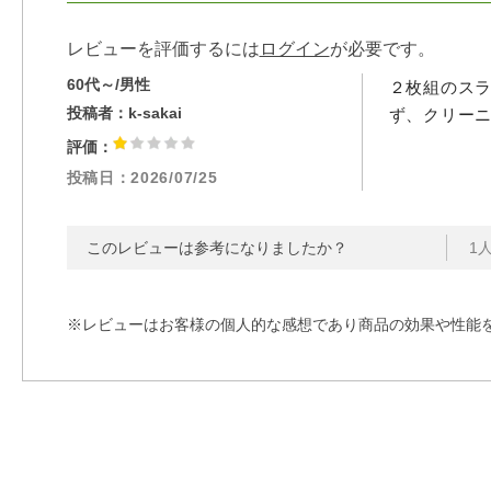
レビューを評価するには
ログイン
が必要です。
60代～/男性
２枚組のス
投稿者：
k-sakai
ず、クリー
評価：
投稿日：
2026/07/25
このレビューは参考になりましたか？
1
※レビューはお客様の個人的な感想であり商品の効果や性能