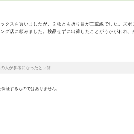
ラックスを買いましたが、２枚とも折り目が二重線でした。ズボ
ニング店に頼みました。検品せずに出荷したことがうかがわれ、
人の人が参考になったと回答
を保証するものではありません。