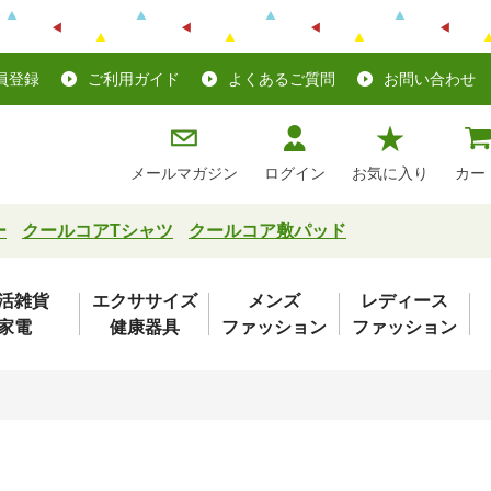
員登録
ご利用ガイド
よくあるご質問
お問い合わせ
メールマガジン
ログイン
お気に入り
カー
ー
クールコアTシャツ
クールコア敷パッド
活雑貨
エクササイズ
メンズ
レディース
家電
健康器具
ファッション
ファッション