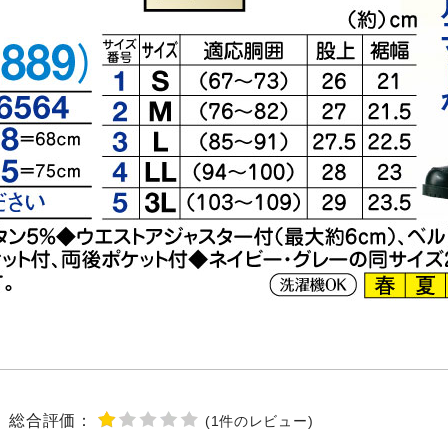
総合評価：
(
1
件のレビュー
)