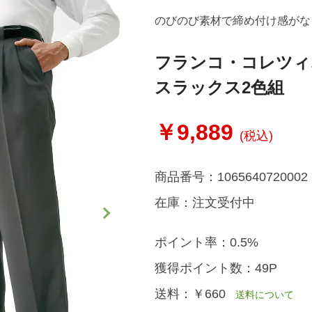
のびのび素材で締め付け感がな
フランコ・コレツィ
スラックス2色組
￥9,889
(税込)
商品番号：
1065640720002
在庫：
注文受付中
ポイント率：
0.5%
獲得ポイント数：
49P
送料：
￥660
送料について