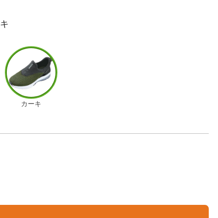
ーキ
カーキ