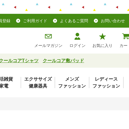
員登録
ご利用ガイド
よくあるご質問
お問い合わせ
メールマガジン
ログイン
お気に入り
カー
クールコアTシャツ
クールコア敷パッド
活雑貨
エクササイズ
メンズ
レディース
家電
健康器具
ファッション
ファッション