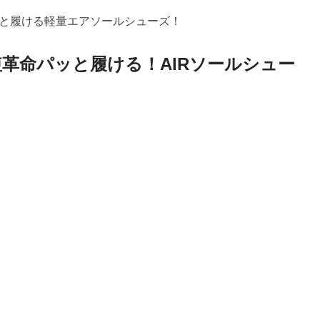
と履ける軽量エアソールシューズ！
短革命パッと履ける！AIRソールシュー