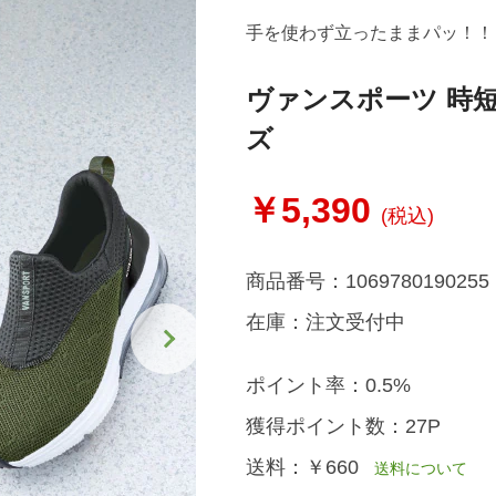
手を使わず立ったままパッ！！
ヴァンスポーツ 時
ズ
￥5,390
(税込)
商品番号：
1069780190255
在庫：
注文受付中
ポイント率：
0.5%
獲得ポイント数：
27P
送料：
￥660
送料について