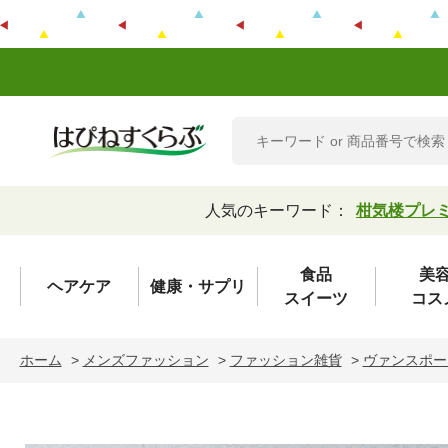
人気のキーワード：
柑気楼プレ
食品
美
ヘアケア
健康・サプリ
スイーツ
コス
ホーム
>
メンズファッション
>
ファッション雑貨
>
ヴァンスポー