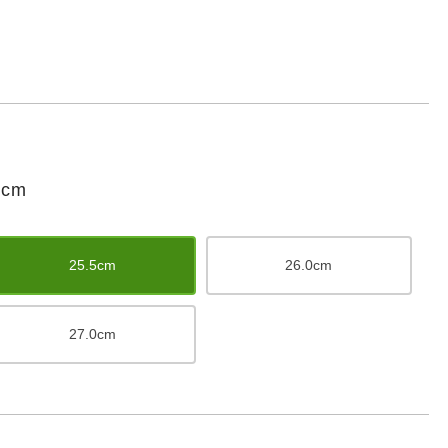
cm
25.5cm
26.0cm
27.0cm