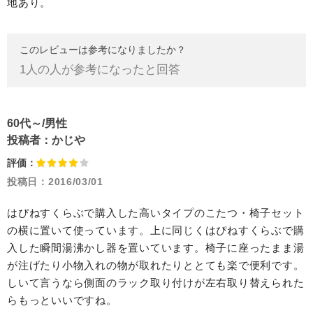
地あり。
このレビューは参考になりましたか？
1
人の人が参考になったと回答
60代～/男性
投稿者：
かじや
評価：
投稿日：
2016/03/01
はぴねすくらぶで購入した高いタイプのこたつ・椅子セット
の横に置いて使っています。上に同じくはぴねすくらぶで購
入した瞬間湯沸かし器を置いています。椅子に座ったまま湯
が注げたり小物入れの物が取れたりととても楽で便利です。
しいて言うなら側面のラック取り付けが左右取り替えられた
らもっといいですね。