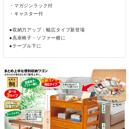
・マガジンラック付

・キャスター付

●収納力アップ：幅広タイプ新登場

●高座椅子・ソファー横に

●テーブル下に