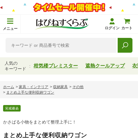
ログイン
カート
メニュー
人気の
柑気楼プレミスター
遮熱クールアップ
衣
キーワード
ホーム
>
家具・インテリア
>
収納家具
>
その他
>
まとめ上手な便利収納ワゴン
かさばる小物をまとめて整理上手に！
まとめ上手な便利収納ワゴン