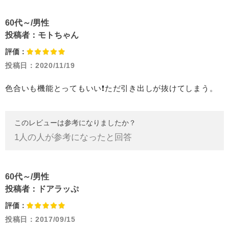
60代～/男性
投稿者：
モトちゃん
評価：
投稿日：
2020/11/19
色合いも機能とってもいい❗ただ引き出しが抜けてしまう。
このレビューは参考になりましたか？
1
人の人が参考になったと回答
60代～/男性
投稿者：
ドアラッぷ
評価：
投稿日：
2017/09/15