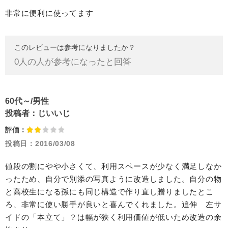
非常に便利に使ってます
このレビューは参考になりましたか？
0
人の人が参考になったと回答
60代～/男性
投稿者：
じいいじ
評価：
投稿日：
2016/03/08
値段の割にやや小さくて、利用スペースが少なく満足しなか
ったため、自分で別添の写真ように改造しました。自分の物
と高校生になる孫にも同じ構造で作り直し贈りましたとこ
ろ、非常に使い勝手が良いと喜んでくれました。追伸 左サ
イドの「本立て」？は幅が狭く利用価値が低いため改造の余